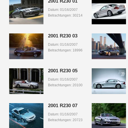
2001 R230 01
Datum: 01/16/2007
Betrachtungen: 30214
2001 R230 03
Datum: 01/16/2007
Betrachtungen: 18996
2001 R230 05
Datum: 01/16/2007
Betrachtungen: 20100
2001 R230 07
Datum: 01/16/2007
Betrachtungen: 20723