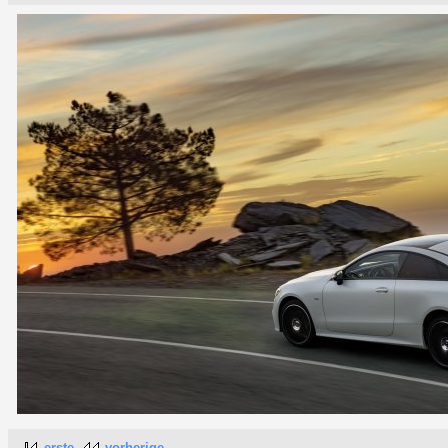
erste
vorherige