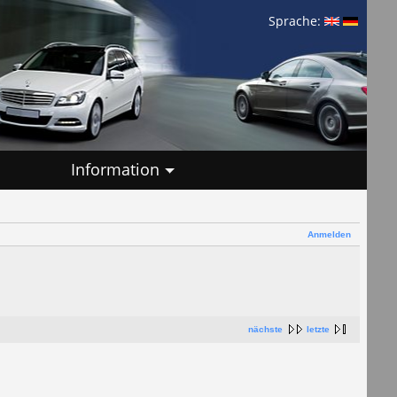
Sprache:
Information
Anmelden
nächste
letzte