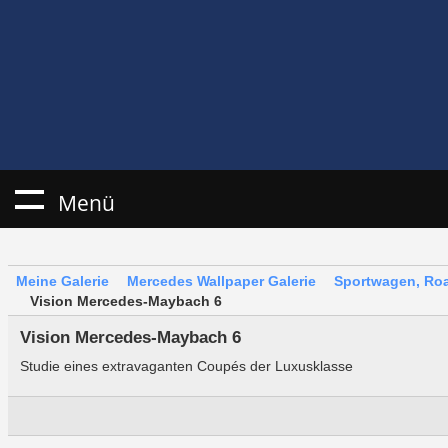
Menü
Meine Galerie
Mercedes Wallpaper Galerie
Sportwagen, Roa
Vision Mercedes-Maybach 6
Vision Mercedes-Maybach 6
Studie eines extravaganten Coupés der Luxusklasse