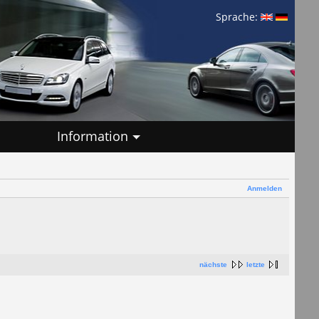
Sprache:
Information
Anmelden
nächste
letzte