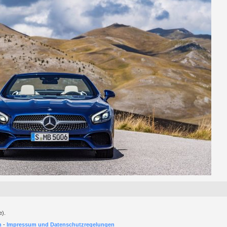
e).
h
-
Impressum und Datenschutzregelungen