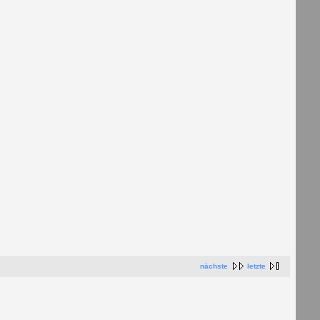
nächste
letzte