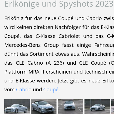
Erlkönige und Spyshots 2023
Erlkönig für das neue Coupé und Cabrio zwis
wird keinen direkten Nachfolger für das E-Klas
Coupé, das C-Klasse Cabriolet und das C-
Mercedes-Benz Group fasst einige Fahrze
dünnt das Sortiment etwas aus. Wahrscheinli
das CLE Cabrio (A 236) und CLE Coupé (C
Plattform MRA II erscheinen und technisch e
und E-Klasse werden. Jetzt gibt es neue Erlk
vom
Cabrio
und
Coupé
.