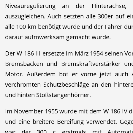
Niveauregulierung an der Hinterachse
auszugleichen. Auch setzten alle 300er auf e
alle 100 km benötigt wurde und der Fahrer d
darauf aufmwerksam gemacht wurde.
Der W 186 III ersetzte im März 1954 seinen Vo
Bremsbacken und Bremskraftverstärker un
Motor. Außerdem bot er vorne jetzt auch A
verchromten Schutzbeschläge an den hintere
und hinten Stoßstangenhörner.
Im November 1955 wurde mit dem W 186 IV di
und eine breitere Bereifung verwendet. Ge
war der 300 c erstmals mit Automatic