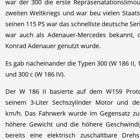
war der 300 die erste Repräsenatationslim
zweiten Weltkriegs und war beu vielen Staats
seinen 115 PS war das schnellste deutsche Se
war auch als Adenauer-Mercedes bekannt, 
Konrad Adenauer genutzt wurde.
Es gab nacheinander die Typen 300 (W 186 II, 11
und 300 c (W 186 IV).
Der W 186 II basierte auf dem W159 Proto
seinem 3-Liter Sechszylinder Motor und de
km/h. Das Fahrwerk wurde im Gegensatz zu
höhere Gewicht und die höhere Geschwindig
bereits eine elektrisch zuschaltbare Dreh