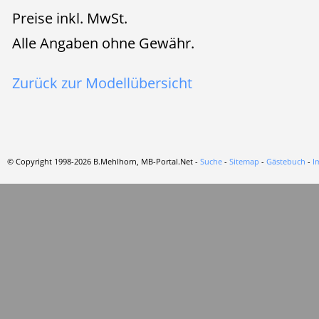
Preise inkl. MwSt.
Alle Angaben ohne Gewähr.
Zurück zur Modellübersicht
© Copyright 1998-2026 B.Mehlhorn, MB-Portal.Net -
Suche
-
Sitemap
-
Gästebuch
-
I