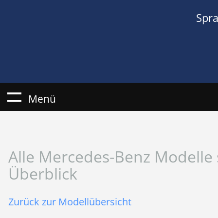
Spr
Menü
Alle Mercedes-Benz Modelle 
Überblick
Zurück zur Modellübersicht