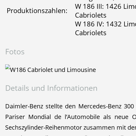
W 186 III: 1426 Li
Produktionszahlen:
Cabriolets
W 186 IV: 1432 Lim
Cabriolets
Fotos
Details und Informationen
Daimler-Benz stellte den Mercedes-Benz 300
Pariser Mondial de l’Automobile als neue 
Sechszylinder-Reihenmotor zusammen mit dem