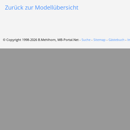
Zurück zur Modellübersicht
© Copyright 1998-2026 B.Mehlhorn, MB-Portal.Net -
Suche
-
Sitemap
-
Gästebuch
-
I