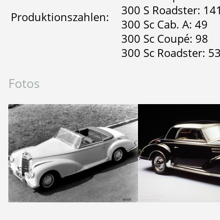
300 S Roadster: 14
Produktionszahlen:
300 Sc Cab. A: 49
300 Sc Coupé: 98
300 Sc Roadster: 5
Fotos