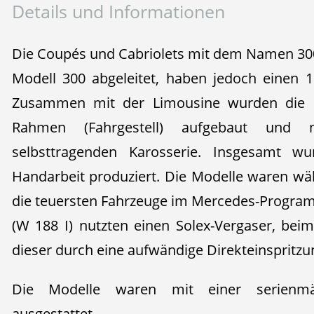
Details und Informationen
Die Coupés und Cabriolets mit dem Namen 30
Modell 300 abgeleitet, haben jedoch einen 
Zusammen mit der Limousine wurden die 
Rahmen (Fahrgestell) aufgebaut und 
selbsttragenden Karosserie. Insgesamt w
Handarbeit produziert. Die Modelle waren wä
die teuersten Fahrzeuge im Mercedes-Progra
(W 188 I) nutzten einen Solex-Vergaser, bei
dieser durch eine aufwändige Direkteinspritzun
Die Modelle waren mit einer serienmäß
ausgestattet.