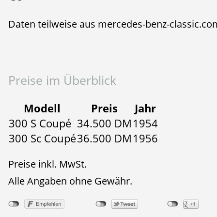
Daten teilweise aus mercedes-benz-classic.co
Preise im Überblick
Modell
Preis
Jahr
300 S Coupé
34.500 DM
1954
300 Sc Coupé
36.500 DM
1956
Preise inkl. MwSt.
Alle Angaben ohne Gewähr.