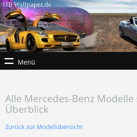
Menü
Alle Mercedes-Benz Modelle 
Überblick
Zurück zur Modellübersicht