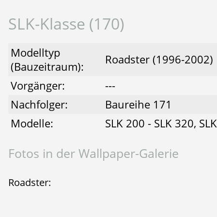
SLK-Klasse (170)
Modelltyp
Roadster (1996-2002)
(Bauzeitraum):
Vorgänger:
---
Nachfolger:
Baureihe 171
Modelle:
SLK 200 - SLK 320, SL
Fotos in der Wallpaper-Galerie
Roadster: