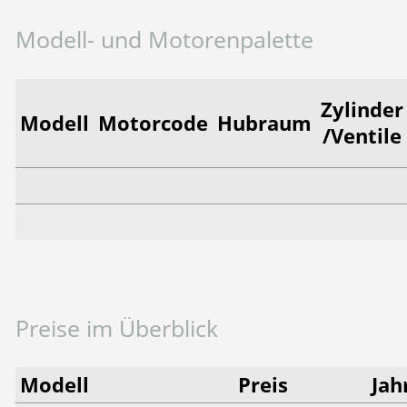
Modell- und Motorenpalette
Zylinder
Modell
Motorcode
Hubraum
/Ventile
Preise im Überblick
Modell
Preis
Jah