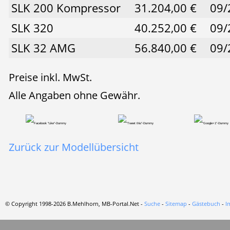
SLK 200 Kompressor
31.204,00 €
09/
SLK 320
40.252,00 €
09/
SLK 32 AMG
56.840,00 €
09/
Preise inkl. MwSt.
Alle Angaben ohne Gewähr.
Zurück zur Modellübersicht
© Copyright 1998-2026 B.Mehlhorn, MB-Portal.Net -
Suche
-
Sitemap
-
Gästebuch
-
I