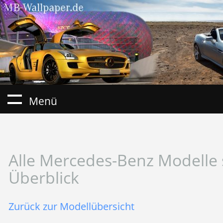
Menü
Alle Mercedes-Benz Modelle 
Überblick
Zurück zur Modellübersicht