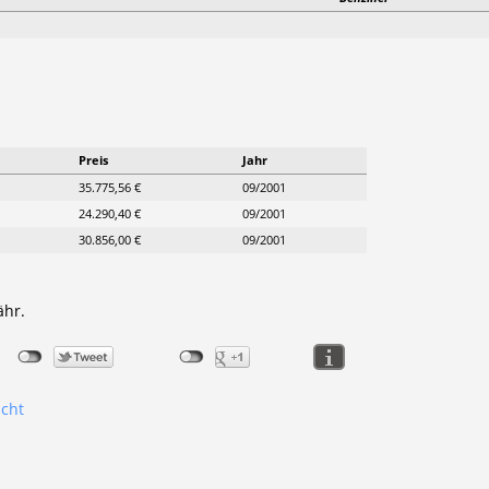
Preis
Jahr
35.775,56 €
09/2001
24.290,40 €
09/2001
30.856,00 €
09/2001
ähr.
icht