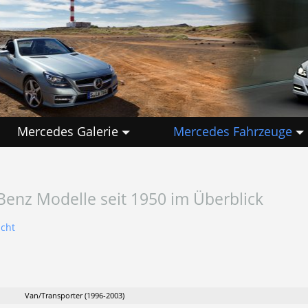
Mercedes Galerie
Mercedes Fahrzeuge
Benz Modelle seit 1950 im Überblick
icht
Van/Transporter (1996-2003)