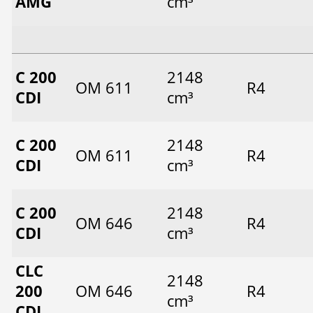
AMG
cm³
C 200
2148
OM 611
R4
CDI
cm³
C 200
2148
OM 611
R4
CDI
cm³
C 200
2148
OM 646
R4
CDI
cm³
CLC
2148
200
OM 646
R4
cm³
CDI