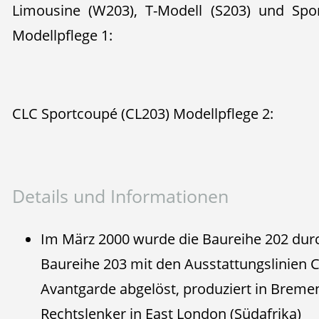
Limousine (W203), T-Modell (S203) und Spor
Modellpflege 1:
CLC Sportcoupé (CL203) Modellpflege 2:
Details und Informationen
Im März 2000 wurde die Baureihe 202 durc
Baureihe 203 mit den Ausstattungslinien C
Avantgarde abgelöst, produziert in Bremen
Rechtslenker in East London (Südafrika)