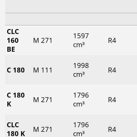
CLC
1597
160
M 271
R4
cm³
BE
1998
C 180
M 111
R4
cm³
C 180
1796
M 271
R4
K
cm³
CLC
1796
M 271
R4
180 K
cm³