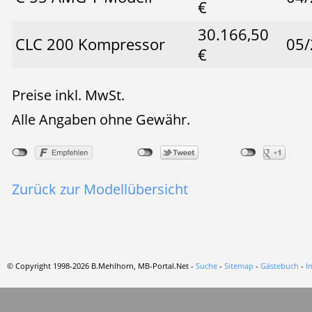
€
30.166,50
CLC 200 Kompressor
05/
€
Preise inkl. MwSt.
Alle Angaben ohne Gewähr.
Zurück zur Modellübersicht
© Copyright 1998-2026 B.Mehlhorn, MB-Portal.Net -
Suche
-
Sitemap
-
Gästebuch
-
I