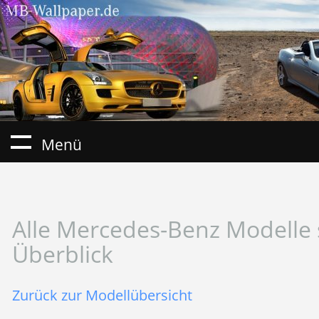
Menü
Alle Mercedes-Benz Modelle 
Überblick
Zurück zur Modellübersicht