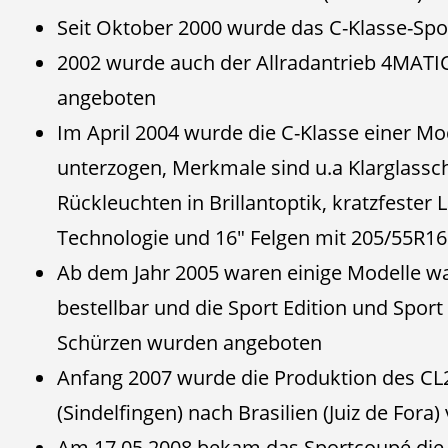
Seit Oktober 2000 wurde das C-Klasse-Sp
2002 wurde auch der Allradantrieb 4MATIC
angeboten
Im April 2004 wurde die C-Klasse einer Mode
unterzogen, Merkmale sind u.a Klarglassc
Rückleuchten in Brillantoptik, kratzfester
Technologie und 16" Felgen mit 205/55R16
Ab dem Jahr 2005 waren einige Modelle w
bestellbar und die Sport Edition und Spor
Schürzen wurden angeboten
Anfang 2007 wurde die Produktion des CL
(Sindelfingen) nach Brasilien (Juiz de Fora)
Am 17.05.2008 bekam das Sportcoupé die 