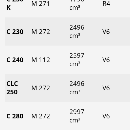
M 271
R4
K
cm³
2496
C 230
M 272
V6
cm³
2597
C 240
M 112
V6
cm³
CLC
2496
M 272
V6
250
cm³
2997
C 280
M 272
V6
cm³