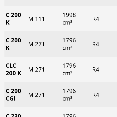
C 200
1998
M 111
R4
K
cm³
C 200
1796
M 271
R4
K
cm³
CLC
1796
M 271
R4
200 K
cm³
C 200
1796
M 271
R4
CGI
cm³
C 230
1796