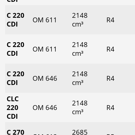
C 220
2148
OM 611
R4
CDI
cm³
C 220
2148
OM 611
R4
CDI
cm³
C 220
2148
OM 646
R4
CDI
cm³
CLC
2148
220
OM 646
R4
cm³
CDI
C 270
2685