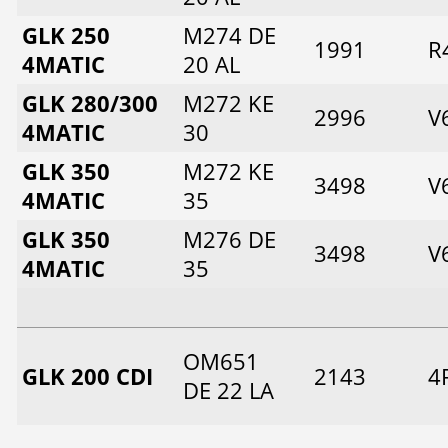
GLK 250
M274 DE
1991
R
4MATIC
20 AL
GLK 280/300
M272 KE
2996
V
4MATIC
30
GLK 350
M272 KE
3498
V
4MATIC
35
GLK 350
M276 DE
3498
V
4MATIC
35
OM651
GLK 200 CDI
2143
4
DE 22 LA