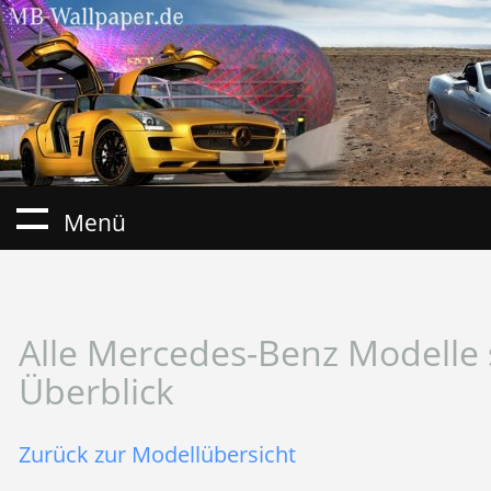
Menü
Alle Mercedes-Benz Modelle 
Überblick
Zurück zur Modellübersicht