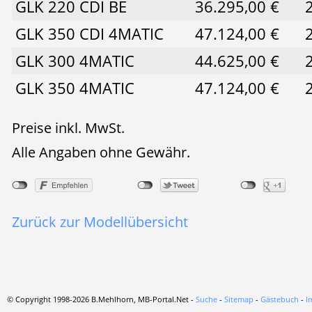
GLK 220 CDI BE
36.295,00 €
GLK 350 CDI 4MATIC
47.124,00 €
GLK 300 4MATIC
44.625,00 €
GLK 350 4MATIC
47.124,00 €
Preise inkl. MwSt.
Alle Angaben ohne Gewähr.
Zurück zur Modellübersicht
© Copyright 1998-2026 B.Mehlhorn, MB-Portal.Net -
Suche
-
Sitemap
-
Gästebuch
-
I