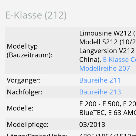
E-Klasse (212)
Limousine W212 (
Modell S212 (10/
Modelltyp
Langversion V212 
(Bauzeitraum):
China),
E-Klasse C
Modellreihe 207
Vorgänger:
Baureihe 211
Nachfolger:
Baureihe 213
E 200 - E 500, E 2
Modelle:
BlueTEC, E 63 AMG
Modellpflege:
03/2013