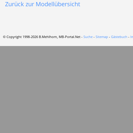
Zurück zur Modellübersicht
© Copyright 1998-2026 B.Mehlhorn, MB-Portal.Net -
Suche
-
Sitemap
-
Gästebuch
-
I