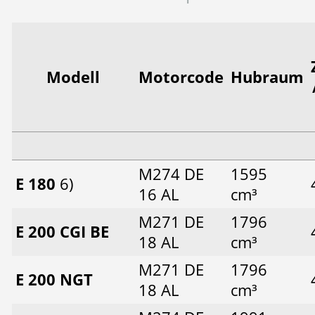
Modell
Motorcode
Hubraum
M274 DE
1595
E 180
6)
16 AL
cm³
M271 DE
1796
E 200 CGI BE
18 AL
cm³
M271 DE
1796
E 200 NGT
18 AL
cm³