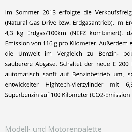
Im Sommer 2013 erfolgte die Verkaufsfre
(Natural Gas Drive bzw. Erdgasantrieb). Im E
4,3 kg Erdgas/100km (NEFZ kombiniert), da
Emission von 116 g pro Kilometer. Außerdem 
die Umwelt im Vergleich zu Benzin- od
sauberere Abgase. Schaltet der neue E 200
automatisch sanft auf Benzinbetrieb um, s
entwickelter Hightech-Vierzylinder mit 
Superbenzin auf 100 Kilometer (CO2-Emission 1
Modell- und Motorenpalette