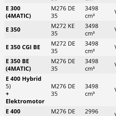
E 300
M276 DE
3498
(4MATIC)
35
cm³
M272 KE
3498
E 350
35
cm³
M272 DE
3498
E 350 CGI BE
35
cm³
E 350 BE
M276 DE
3498
(4MATIC)
35
cm³
E 400 Hybrid
5)
M276 DE
3498
+
35
cm³
Elektromotor
E 400
M276 DE
2996