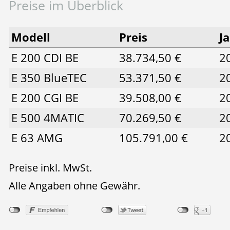
Preise im Überblick
Modell
Preis
J
E 200 CDI BE
38.734,50 €
2
E 350 BlueTEC
53.371,50 €
2
E 200 CGI BE
39.508,00 €
2
E 500 4MATIC
70.269,50 €
2
E 63 AMG
105.791,00 €
2
Preise inkl. MwSt.
Alle Angaben ohne Gewähr.