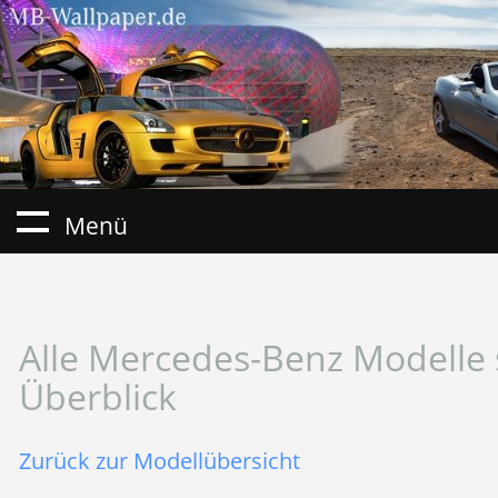
Menü
Alle Mercedes-Benz Modelle 
Überblick
Zurück zur Modellübersicht