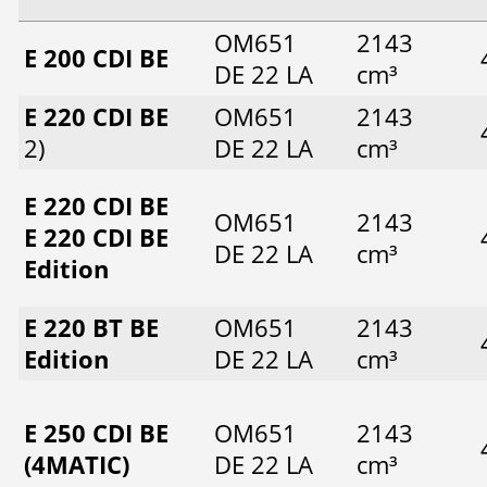
OM651
2143
E 200 CDI BE
DE 22 LA
cm³
E 220 CDI BE
OM651
2143
2)
DE 22 LA
cm³
E 220 CDI BE
OM651
2143
E 220 CDI BE
DE 22 LA
cm³
Edition
E 220 BT BE
OM651
2143
Edition
DE 22 LA
cm³
E 250 CDI BE
OM651
2143
(4MATIC)
DE 22 LA
cm³