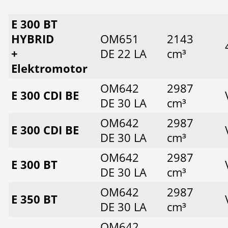
E 300 BT
HYBRID
OM651
2143
+
DE 22 LA
cm³
Elektromotor
OM642
2987
E 300 CDI BE
DE 30 LA
cm³
OM642
2987
E 300 CDI BE
DE 30 LA
cm³
OM642
2987
E 300 BT
DE 30 LA
cm³
OM642
2987
E 350 BT
DE 30 LA
cm³
OM642