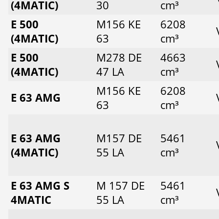
(4MATIC)
30
cm³
E 500
M156 KE
6208
(4MATIC)
63
cm³
E 500
M278 DE
4663
(4MATIC)
47 LA
cm³
M156 KE
6208
E 63 AMG
63
cm³
E 63 AMG
M157 DE
5461
(4MATIC)
55 LA
cm³
E 63 AMG S
M 157 DE
5461
4MATIC
55 LA
cm³