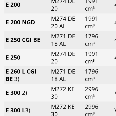
M274 DE
1991
E 200
20
cm³
M274 DE
1991
E 200 NGD
20 AL
cm³
M271 DE
1796
E 250 CGI BE
18 AL
cm³
M274 DE
1991
E 250
20
cm³
E 260 L CGI
M271 DE
1796
BE
3)
18 AL
cm³
M272 KE
2996
E 300
2)
30
cm³
M272 KE
2996
E 300 L
3)
30
cm³