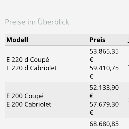
Preise im Überblick
Modell
Preis
53.865,35
E 220 d Coupé
€
E 220 d Cabriolet
59.410,75
€
52.133,90
E 200 Coupé
€
E 200 Cabriolet
57.679,30
€
68.680,85