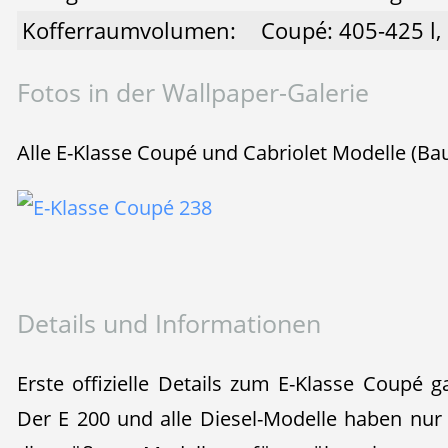
Kofferraumvolumen:
Coupé: 405-425 l, 
Fotos in der Wallpaper-Galerie
Alle E-Klasse Coupé und Cabriolet Modelle (Bau
Details und Informationen
Erste offizielle Details zum E-Klasse Coupé
Der E 200 und alle Diesel-Modelle haben nur 