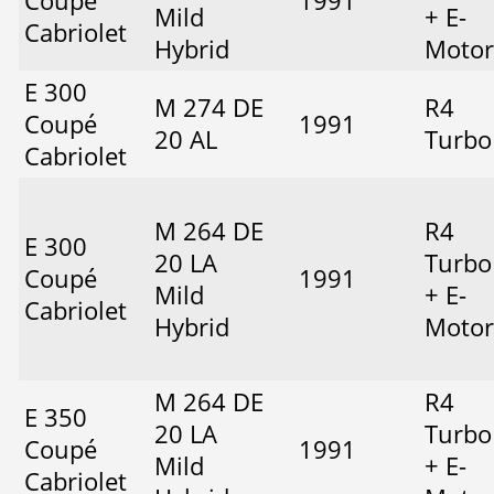
Coupé
1991
Mild
+ E-
Cabriolet
Hybrid
Motor
E 300
M 274 DE
R4
Coupé
1991
20 AL
Turbo
Cabriolet
M 264 DE
R4
E 300
20 LA
Turbo
Coupé
1991
Mild
+ E-
Cabriolet
Hybrid
Motor
M 264 DE
R4
E 350
20 LA
Turbo
Coupé
1991
Mild
+ E-
Cabriolet