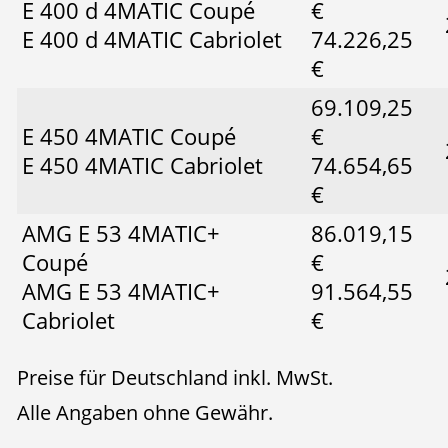
E 400 d 4MATIC Coupé
€
E 400 d 4MATIC Cabriolet
74.226,25
€
69.109,25
E 450 4MATIC Coupé
€
E 450 4MATIC Cabriolet
74.654,65
€
AMG E 53 4MATIC+
86.019,15
Coupé
€
AMG E 53 4MATIC+
91.564,55
Cabriolet
€
Preise für Deutschland inkl. MwSt.
Alle Angaben ohne Gewähr.