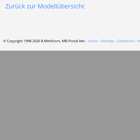
Zurück zur Modellübersicht
© Copyright 1998-2026 B.Mehlhorn, MB-Portal.Net -
Suche
-
Sitemap
-
Gästebuch
-
I