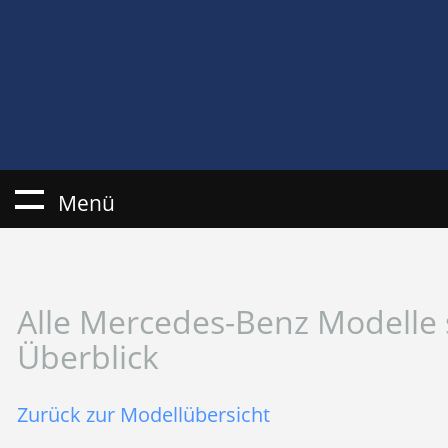
Menü
Alle Mercedes-Benz Modelle 
Überblick
Zurück zur Modellübersicht