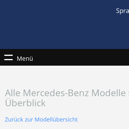
Spr
Menü
Alle Mercedes-Benz Modelle 
Überblick
Zurück zur Modellübersicht