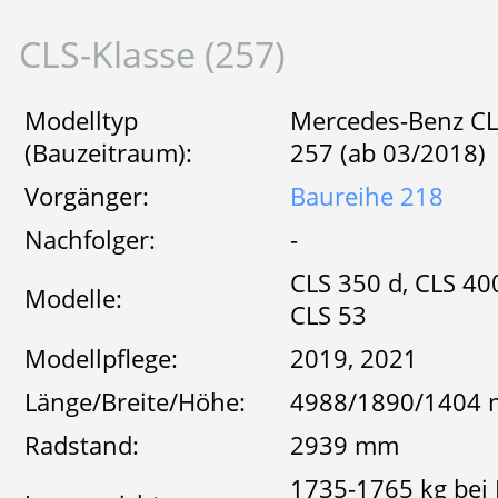
CLS-Klasse (257)
Modelltyp
Mercedes-Benz CL
(Bauzeitraum):
257 (ab 03/2018)
Vorgänger:
Baureihe 218
Nachfolger:
-
CLS 350 d, CLS 40
Modelle:
CLS 53
Modellpflege:
2019, 2021
Länge/Breite/Höhe:
4988/1890/1404
Radstand:
2939 mm
1735-1765 kg bei 