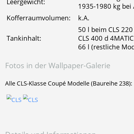
Leergewicht:
1935-1980 kg bei 
Kofferraumvolumen:
k.A.
50 l beim CLS 220
Tankinhalt:
CLS 400 d 4MATIC
66 l (restliche Mod
Fotos in der Wallpaper-Galerie
Alle CLS-Klasse Coupé Modelle (Baureihe 238):