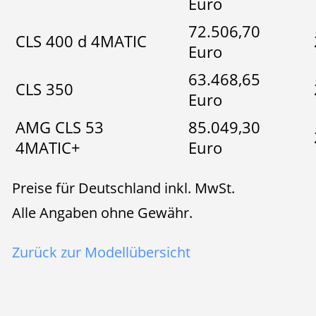
Euro
72.506,70
CLS 400 d 4MATIC
Euro
63.468,65
CLS 350
Euro
AMG CLS 53
85.049,30
4MATIC+
Euro
Preise für Deutschland inkl. MwSt.
Alle Angaben ohne Gewähr.
Zurück zur Modellübersicht