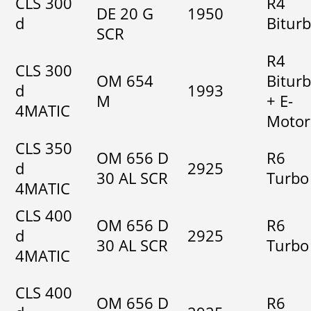
CLS 300
R4
DE 20 G
1950
d
Bitur
SCR
R4
CLS 300
OM 654
Bitur
d
1993
M
+ E-
4MATIC
Motor
CLS 350
OM 656 D
R6
d
2925
30 AL SCR
Turbo
4MATIC
CLS 400
OM 656 D
R6
d
2925
30 AL SCR
Turbo
4MATIC
CLS 400
OM 656 D
R6