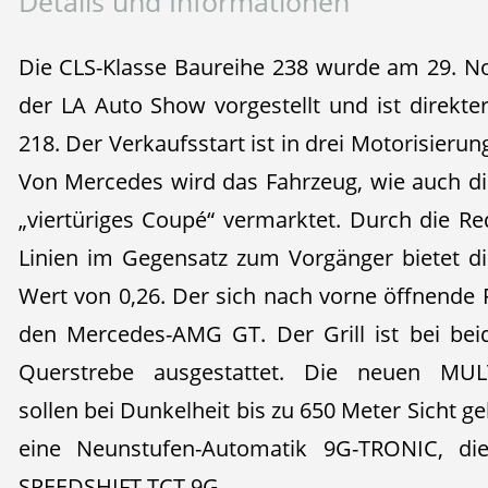
Details und Informationen
Die CLS-Klasse Baureihe 238 wurde am 29. 
der LA Auto Show vorgestellt und ist direkte
218. Der Verkaufsstart ist in drei Motorisieru
Von Mercedes wird das Fahrzeug, wie auch di
„viertüriges Coupé“ vermarktet. Durch die R
Linien im Gegensatz zum Vorgänger bietet d
Wert von 0,26. Der sich nach vorne öffnende Fr
den Mercedes-AMG GT. Der Grill ist bei bei
Querstrebe ausgestattet. Die neuen MULT
sollen bei Dunkelheit bis zu 650 Meter Sicht g
eine Neunstufen-Automatik 9G-TRONIC, d
SPEEDSHIFT TCT 9G.