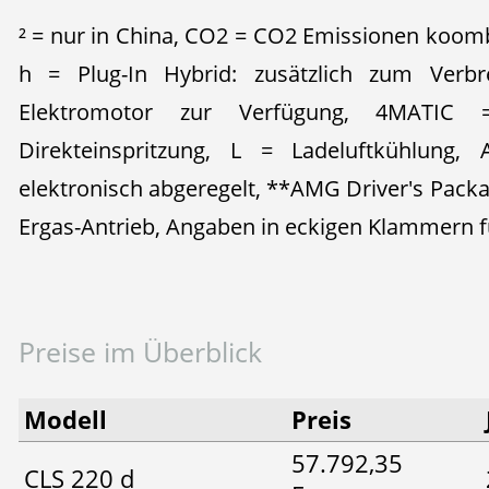
² = nur in China, CO2 = CO2 Emissionen koombi
h = Plug-In Hybrid: zusätzlich zum Verb
Elektromotor zur Verfügung, 4MATIC 
Direkteinspritzung, L = Ladeluftkühlung,
elektronisch abgeregelt, **AMG Driver's Packag
Ergas-Antrieb, Angaben in eckigen Klammern 
Preise im Überblick
Modell
Preis
57.792,35
CLS 220 d