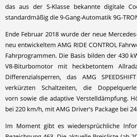
das aus der S-Klasse bekannte digitale Co
standardmäßig die 9-Gang-Automatik 9G-TRO
Ende Februar 2018 wurde der neue Mercedes-
neu entwickeltem AMG RIDE CONTROL Fahrwe
Fahrprogrammen. Die Basis bilden der 430 kW 
V8-Biturbomotor mit heckbetontem Allrada
Differenzialsperren, das AMG SPEEDSHI
verkürzten Schaltzeiten, die Doppelquerle
vorn sowie die adaptive Verstelldämpfung. Hö
bei 220 km/h, mit AMG Driver's Package bei 2
Im Moment gibt es wiedersprüchliche Infor
Bezeichnung 463. Die aktuelle Preisliste (ab 