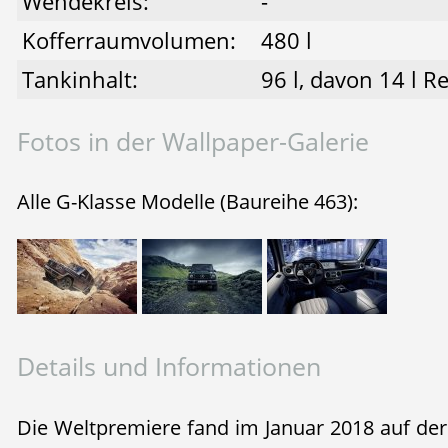
Wendekreis:
-
Kofferraumvolumen:
480 l
Tankinhalt:
96 l, davon 14 l R
Fotos in der Wallpaper-Galerie
Alle G-Klasse Modelle (Baureihe 463):
Details und Informationen
Die Weltpremiere fand im Januar 2018 auf der 