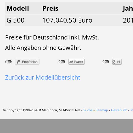
Modell
Preis
Jah
G 500
107.040,50 Euro
20
Preise für Deutschland inkl. MwSt.
Alle Angaben ohne Gewähr.
Zurück zur Modellübersicht
© Copyright 1998-2026 B.Mehlhorn, MB-Portal.Net -
Suche
-
Sitemap
-
Gästebuch
-
I