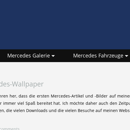
Mercedes Galerie
Mercedes Fahrzeuge
des-Wallpaper
Jahren her, dass die ersten Mercedes-Artikel und -Bilder auf mei
mir immer viel Spaß bereitet hat. Ich möchte daher auch den Zeit
n, die vielen Downloads und die vielen Besuche auf meinen Webs
0 comments