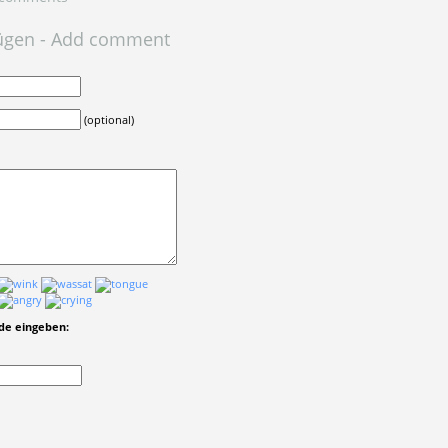
ügen - Add comment
(optional)
ode eingeben: