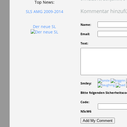
Top News:
Kommentar hinzuf
SLS AMG 2009-2014
Name:
Der neue SL
Email:
Text:
Smiley:
Bitte folgenden Sicherheitsc
Code:
N5cW6