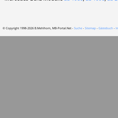
© Copyright 1998-2026 B.Mehlhorn, MB-Portal.Net -
Suche
-
Sitemap
-
Gästebuch
-
I