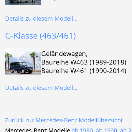
Details zu diesem Modell...
G-Klasse (463/461)
Geländewagen,
Baureihe W463 (1989-2018)
Baureihe W461 (1990-2014)
Details zu diesem Modell...
Zurück zur Mercedes-Benz Modellübersicht
Mercedes-Benz Modelle
ab 1980
,
ab 1990
,
ab 2