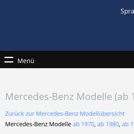
Spr
Menü
Mercedes-Benz Modelle (ab 
Zurück zur Mercedes-Benz Modellübersicht
Mercedes-Benz Modelle
ab 1970
,
ab 1980
,
ab 1