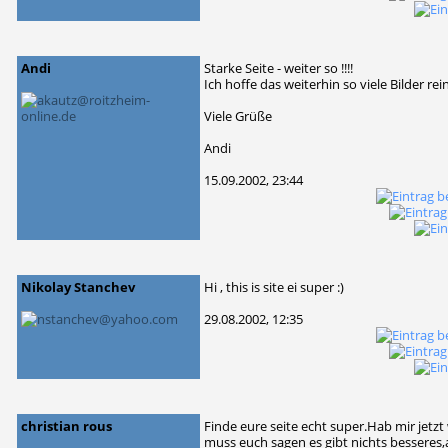
Andi
Starke Seite - weiter so !!!!
Ich hoffe das weiterhin so viele Bilder 
Viele Grüße
Andi
15.09.2002, 23:44
Nikolay Stanchev
Hi , this is site ei super :)
29.08.2002, 12:35
christian rous
Finde eure seite echt super.Hab mir jetzt
muss euch sagen es gibt nichts besseres,a