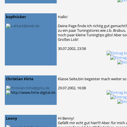
kopfnicker
Hallo!
Deine Page finde ich richtig gut gemacht
zu ein paar Tuningstores wie z.b. Brabus,
noch paar kleine Tuningtips gibs! Aber so
Großes Lob!
30.07.2002, 23:58
Christian Hirte
Klasse Seite,bin begeister mach weiter so
29.07.2002, 16:08
Leony
Hi Benny!
Gefällt mir echt gut hier!!!! Aber: für mi