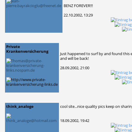
BENZ FOREVER!!!
22.10.2002, 13:29
Private
Krankenversicherung
Just happened to surf by and found this 
and will be back!
28.09.2002, 21:00
think_analoge
cool site...nice quality pics keep on shar
18.09.2002, 19:42