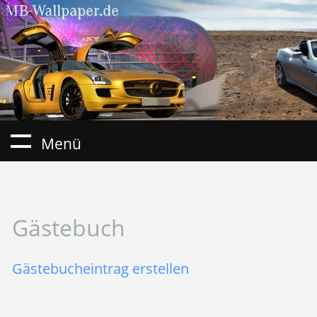
Menü
Gästebuch
Gästebucheintrag erstellen