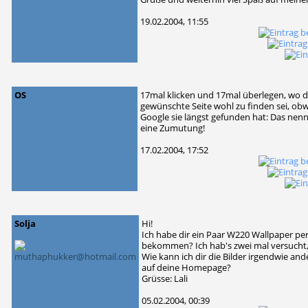
19.02.2004, 11:55
OS
17mal klicken und 17mal überlegen, wo d
gewünschte Seite wohl zu finden sei, ob
Google sie längst gefunden hat: Das nenn
eine Zumutung!
17.02.2004, 17:52
Solja
Hi!
Ich habe dir ein Paar W220 Wallpaper per 
bekommen? Ich hab's zwei mal versucht,
Wie kann ich dir die Bilder irgendwie and
auf deine Homepage?
Grüsse: Lali
05.02.2004, 00:39