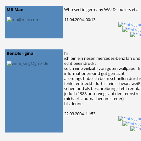
MB-Man
Who seel in germany WALD spoilers etc...
11.04.2004, 00:13
Benz4original
hi
ich bin ein riesen mercedes-benz fan und
echt beeindruckt
solch eine vielzahl von guten wallpaper f
informationen sind gut gemacht
allerdings habe ich beim schnellen durch
fehler entdeckt: dort ist ein schwarz wei
sehen und als beschreibung steht rennfah
jedoch 1988 unterwegs auf den rennstrec
michael schumacher am steuer)
bis denne
22.03.2004, 11:53