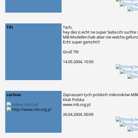
TRI
Tach,
hey des is echt ne super Seite.Ich suchte
MB-Modellen:hab aber nie welche gefunden
Echt super gemcht!!!
Gruß TRI
14.05.2004, 10:50
carloso
Zapraszam tych polskich miłosników MBkt
Klub Polska
www.mb.org.pl
26.04.2004, 00:09