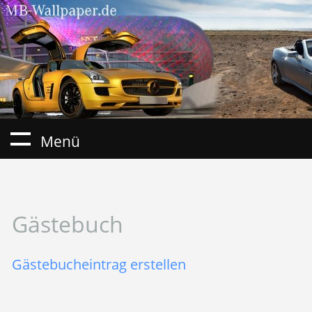
Menü
Gästebuch
Gästebucheintrag erstellen