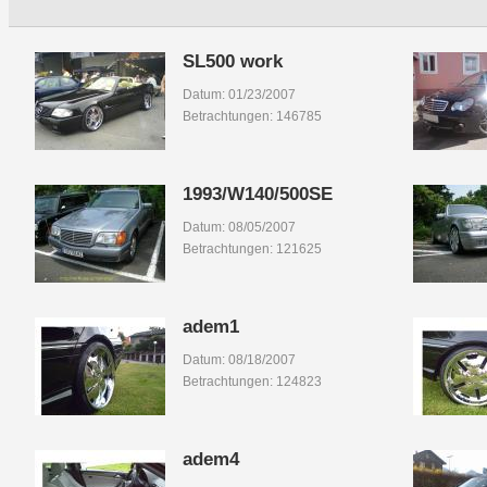
SL500 work
Datum: 01/23/2007
Betrachtungen: 146785
1993/W140/500SE
Datum: 08/05/2007
Betrachtungen: 121625
adem1
Datum: 08/18/2007
Betrachtungen: 124823
adem4