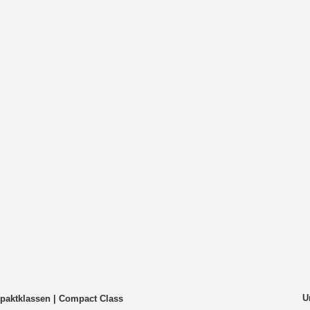
U
aktklassen | Compact Class