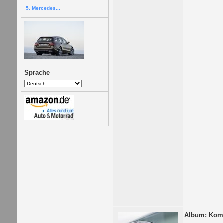
5. Mercedes...
Sprache
Album: Komp