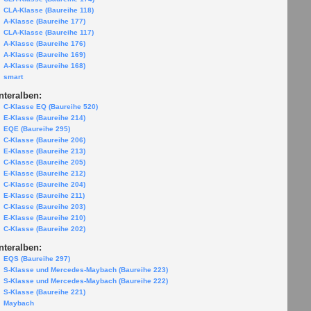
CLA-Klasse (Baureihe 118)
A-Klasse (Baureihe 177)
CLA-Klasse (Baureihe 117)
A-Klasse (Baureihe 176)
A-Klasse (Baureihe 169)
A-Klasse (Baureihe 168)
smart
nteralben:
C-Klasse EQ (Baureihe 520)
E-Klasse (Baureihe 214)
EQE (Baureihe 295)
C-Klasse (Baureihe 206)
E-Klasse (Baureihe 213)
C-Klasse (Baureihe 205)
E-Klasse (Baureihe 212)
C-Klasse (Baureihe 204)
E-Klasse (Baureihe 211)
C-Klasse (Baureihe 203)
E-Klasse (Baureihe 210)
C-Klasse (Baureihe 202)
nteralben:
EQS (Baureihe 297)
S-Klasse und Mercedes-Maybach (Baureihe 223)
S-Klasse und Mercedes-Maybach (Baureihe 222)
S-Klasse (Baureihe 221)
Maybach