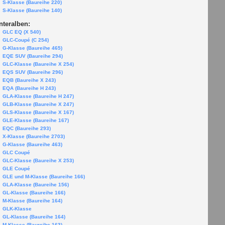
S-Klasse (Baureihe 220)
S-Klasse (Baureihe 140)
nteralben:
GLC EQ (X 540)
GLC-Coupé (C 254)
G-Klasse (Baureihe 465)
EQE SUV (Baureihe 294)
GLC-Klasse (Baureihe X 254)
EQS SUV (Baureihe 296)
EQB (Baureihe X 243)
EQA (Baureihe H 243)
GLA-Klasse (Baureihe H 247)
GLB-Klasse (Baureihe X 247)
GLS-Klasse (Baureihe X 167)
GLE-Klasse (Baureihe 167)
EQC (Baureihe 293)
X-Klasse (Baureihe 2703)
G-Klasse (Baureihe 463)
GLC Coupé
GLC-Klasse (Baureihe X 253)
GLE Coupé
GLE und M-Klasse (Baureihe 166)
GLA-Klasse (Baureihe 156)
GL-Klasse (Baureihe 166)
M-Klasse (Baureihe 164)
GLK-Klasse
GL-Klasse (Baureihe 164)
M-Klasse (Baureihe 163)