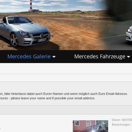
Mercedes Galerie
Mercedes Fahrzeuge
n, bitte hinterlasst dabei auch Euren Namen und wenn möglich auch Eure Email-Adresse.
ictures - please leave your name and if possible your email address.
Datum: 06/27/2
Betrachtungen:
7