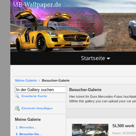
Startseite
Meine Galerie
Besucher-Galerie
Besucher-Galerie
Erweiterte Suche
Hier könnt Ihr Eure Mercedes-Fotos hochlade
Within this gallery you can upload your car p
Elemente hinzufügen
Meine Galerie
SL500 work
1. Mercedes...
Datum: 01/23/200
2. Besucher-Ga...