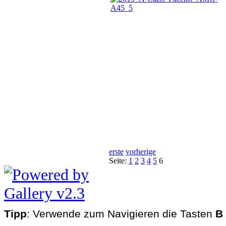
erste
vorherige
Seite:
1
2
3
4
5
6
Tipp
: Verwende zum Navigieren die Tasten
B