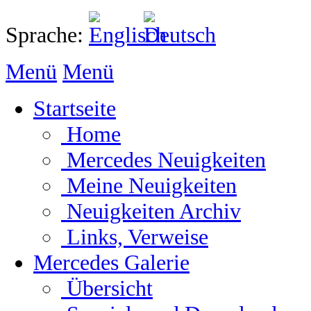
Sprache:
Menü
Menü
Startseite
Home
Mercedes Neuigkeiten
Meine Neuigkeiten
Neuigkeiten Archiv
Links, Verweise
Mercedes Galerie
Übersicht