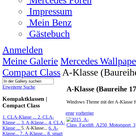
Mercedes Foren
Impressum
Mein Benz
Gästebuch
Anmelden
Meine Galerie
Mercedes Wallpape
Compact Class
A-Klasse (Baureih
Erweiterte Suche
A-Klasse (Baureihe 17
Kompaktklassen |
Windows Theme mit der A-Klasse 
Compact Class
erste
vorherige
1. CLA-Klasse ...
2. CLA-
Klasse ...
3. A-Klasse...
4. CLA-
Klasse ...
5. A-Klasse...
6. A-
Klasse...
7. A-Klasse...
8. smart