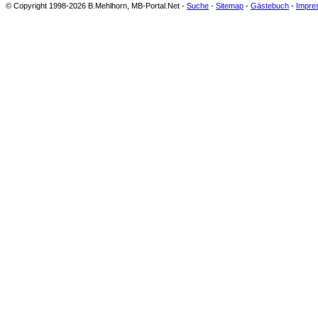
© Copyright 1998-2026 B.Mehlhorn, MB-Portal.Net -
Suche
-
Sitemap
-
Gästebuch
-
Impre