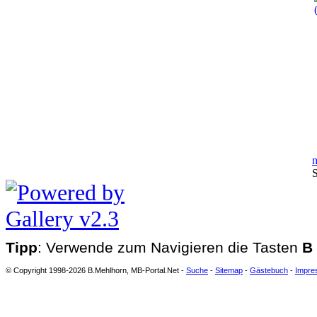
n
S
Tipp
: Verwende zum Navigieren die Tasten
B
© Copyright 1998-2026 B.Mehlhorn, MB-Portal.Net -
Suche
-
Sitemap
-
Gästebuch
-
Impre