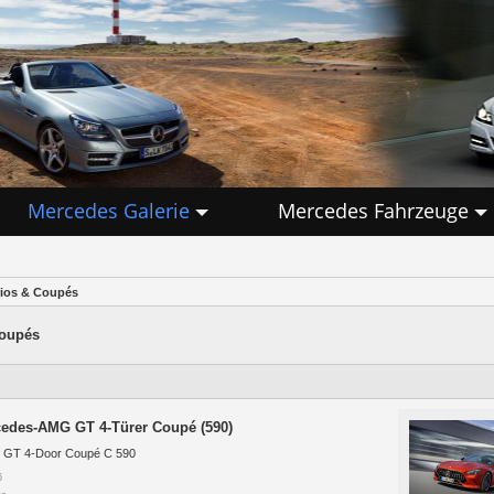
Mercedes Galerie
Mercedes Fahrzeuge
rios & Coupés
Coupés
edes-AMG GT 4-Türer Coupé (590)
GT 4-Door Coupé C 590
6