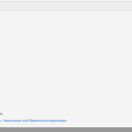
e).
h
-
Impressum und Datenschutzregelungen