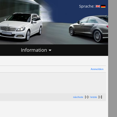
Sprache:
Information
Anmelden
nächste
letzte