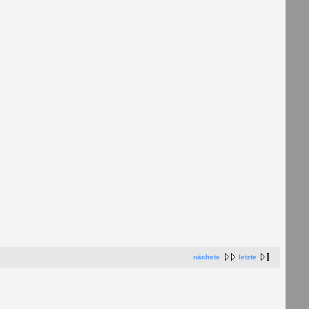
nächste
letzte