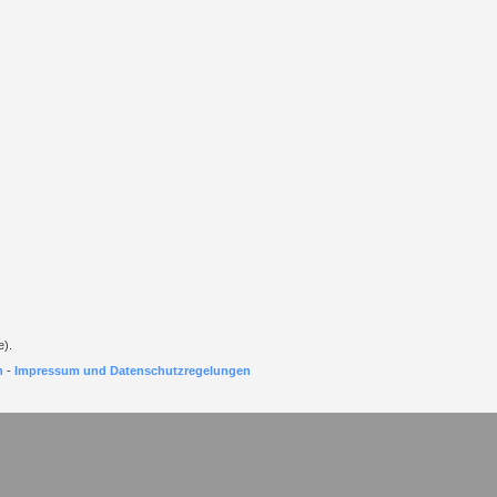
e).
h
-
Impressum und Datenschutzregelungen