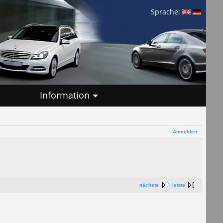
Sprache:
Information
Anmelden
nächste
letzte