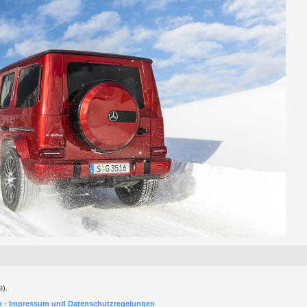
e).
h
-
Impressum und Datenschutzregelungen