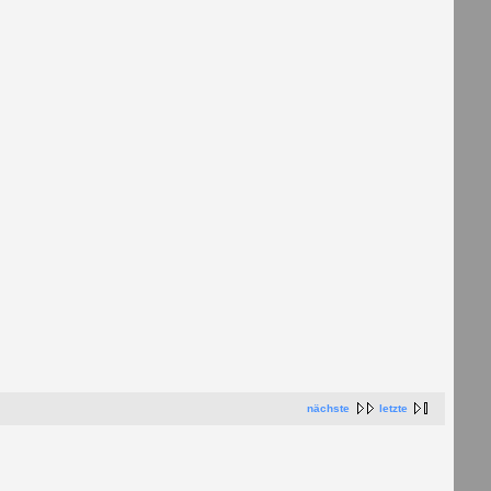
nächste
letzte