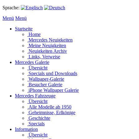
Sprache:
Menü
Menü
Startseite
Home
Mercedes Neuigkeiten
Meine Neuigkeiten
Neuigkeiten Archiv
Links, Verweise
Mercedes Galerie
Übersicht
Specials und Downloads
Wallpaper-Galerie
Besucher Galerie
iPhone Wallpaper Galerie
Mercedes Fahrzeuge
Übersicht
Alle Modelle ab 1950
Geheimnisse, Erlkönige
Geschichte
Specials
Information
Übersicht