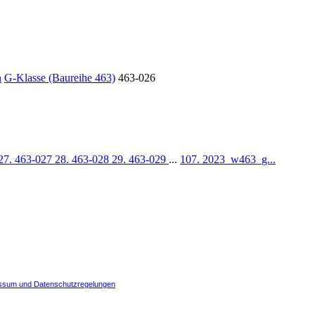
n
G-Klasse (Baureihe 463)
463-026
27. 463-027
28. 463-028
29. 463-029
...
107. 2023_w463_g...
ssum und Datenschutzregelungen