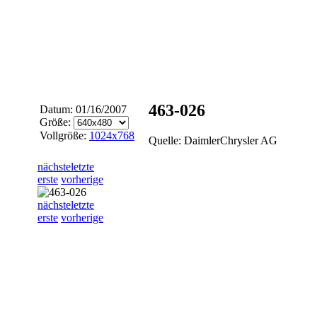
463-026
Datum: 01/16/2007
Größe:
Vollgröße:
1024x768
Quelle: DaimlerChrysler AG
nächste
letzte
erste
vorherige
nächste
letzte
erste
vorherige