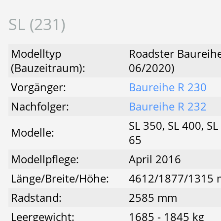
SL (231)
Modelltyp
Roadster Baureihe
(Bauzeitraum):
06/2020)
Vorgänger:
Baureihe R 230
Nachfolger:
Baureihe R 232
SL 350, SL 400, SL
Modelle:
65
Modellpflege:
April 2016
Länge/Breite/Höhe:
4612/1877/1315
Radstand:
2585 mm
Leergewicht:
1685 - 1845 kg