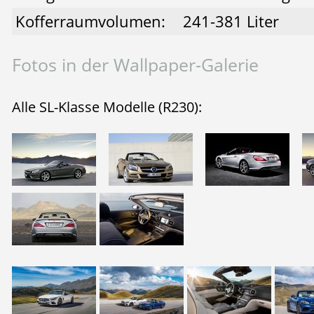
Kofferraumvolumen:
241-381 Liter
Fotos in der Wallpaper-Galerie
Alle SL-Klasse Modelle (R230):