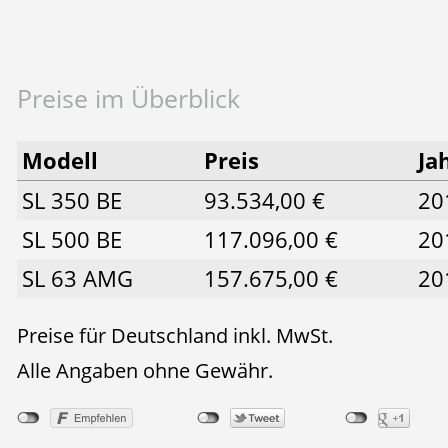
Preise im Überblick
Modell
Preis
Ja
SL 350 BE
93.534,00 €
20
SL 500 BE
117.096,00 €
20
SL 63 AMG
157.675,00 €
20
Preise für Deutschland inkl. MwSt.
Alle Angaben ohne Gewähr.