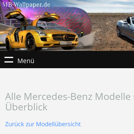
Menü
Alle Mercedes-Benz Modelle 
Überblick
Zurück zur Modellübersicht