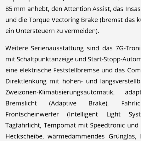
85 mm anhebt, den Attention Assist, das Insa
und die Torque Vectoring Brake (bremst das 
ein Untersteuern zu vermeiden).
Weitere Serienausstattung sind das 7G-Tron
mit Schaltpunktanzeige und Start-Stopp-Automa
eine elektrische Feststellbremse und das Co
Direktlenkung mit höhen- und längsverstellba
Zweizonen-Klimatisierungsautomatik, ad
Bremslicht (Adaptive Brake), Fahrlich
Frontscheinwerfer (Intelligent Light Sys
Tagfahrlicht, Tempomat mit Speedtronic und 
Heckscheibe, wärmedämmendes Grünglas, b