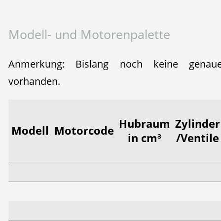
Modell- und Motorenpalette
Anmerkung: Bislang noch keine genaue
vorhanden.
Hubraum
Zylinder
Modell
Motorcode
in cm³
/Ventile