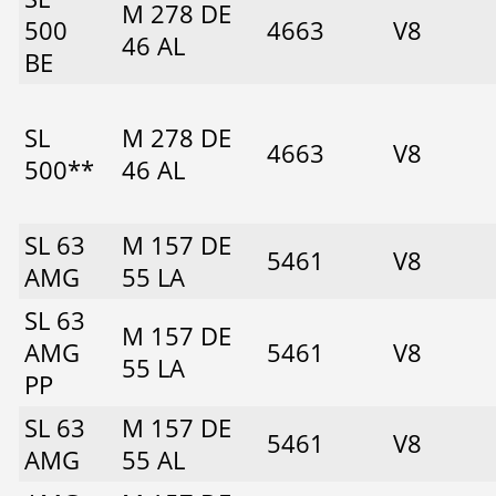
M 278 DE
500
4663
V8
46 AL
BE
SL
M 278 DE
4663
V8
500**
46 AL
SL 63
M 157 DE
5461
V8
AMG
55 LA
SL 63
M 157 DE
AMG
5461
V8
55 LA
PP
SL 63
M 157 DE
5461
V8
AMG
55 AL