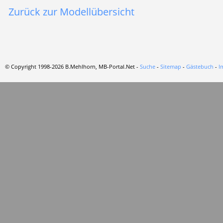
Zurück zur Modellübersicht
© Copyright 1998-2026 B.Mehlhorn, MB-Portal.Net -
Suche
-
Sitemap
-
Gästebuch
-
I