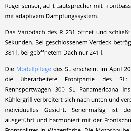
Regensensor, acht Lautsprecher mit Frontbas
mit adaptivem Dämpfungssystem.
Das Variodach des R 231 öffnet und schließt 
Sekunden. Bei geschlossenem Verdeck beträ
381 l, bei geöffnetem Dach nur 241 l.
Die
Modellpflege
des SL erscheint im April 201
die überarbeitete Frontpartie des S
Rennsportwagen 300 SL Panamericana inspi
Kühlergrill verbreitert sich nach unten und ve
individuelles Gesicht. Serienmäßig ist de
ausgeführt und harmoniert mit der Frontsch
Frontsplitter in Wagenfarbe. Die Motorhaub