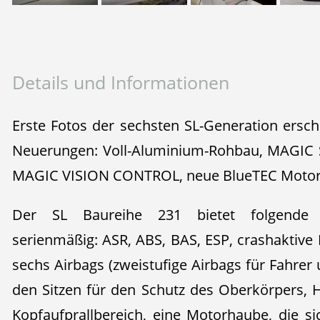
Details und Informationen
Erste Fotos der sechsten SL-Generation ers
Neuerungen: Voll-Aluminium-Rohbau, MAGIC 
MAGIC VISION CONTROL, neue BlueTEC Moto
Der SL Baureihe 231 bietet folgende Si
serienmäßig: ASR, ABS, BAS, ESP, crashaktive
sechs Airbags (zweistufige Airbags für Fahrer 
den Sitzen für den Schutz des Oberkörpers,
Kopfaufprallbereich, eine Motorhaube, die s