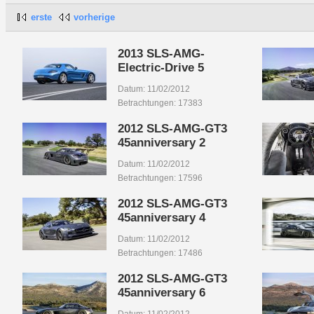
erste
vorherige
2013 SLS-AMG-
Electric-Drive 5
Datum: 11/02/2012
Betrachtungen: 17383
2012 SLS-AMG-GT3
45anniversary 2
Datum: 11/02/2012
Betrachtungen: 17596
2012 SLS-AMG-GT3
45anniversary 4
Datum: 11/02/2012
Betrachtungen: 17486
2012 SLS-AMG-GT3
45anniversary 6