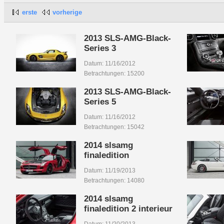
erste
vorherige
2013 SLS-AMG-Black-
Series 3
Datum: 11/16/2012
Betrachtungen: 15200
2013 SLS-AMG-Black-
Series 5
Datum: 11/16/2012
Betrachtungen: 15042
2014 slsamg
finaledition
Datum: 11/19/2013
Betrachtungen: 14080
2014 slsamg
finaledition 2 interieur