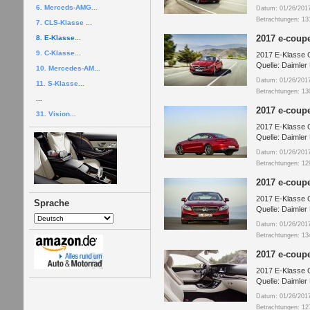
6. Merceds-AMG...
Datum: 01/26/201
Betrachtungen: 13
7. CLS-Klasse ...
2017 e-coup
8. E-Klasse...
9. C-Klasse...
2017 E-Klasse 
Quelle: Daimler
10. Mercedes-AM...
Datum: 01/26/201
11. S-Klasse...
Betrachtungen: 13
...
2017 e-coup
31. Vision...
2017 E-Klasse 
Quelle: Daimler
Datum: 01/26/201
Betrachtungen: 12
2017 e-coup
2017 E-Klasse 
Sprache
Quelle: Daimler
Datum: 01/26/201
Betrachtungen: 13
2017 e-coupe
2017 E-Klasse 
Quelle: Daimler
Datum: 01/26/201
Betrachtungen: 12