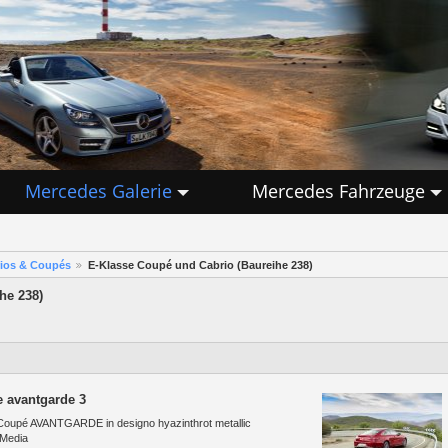
Mercedes Galerie
Mercedes Fahrzeuge
rios & Coupés
E-Klasse Coupé und Cabrio (Baureihe 238)
he 238)
e avantgarde 3
Coupé AVANTGARDE in designo hyazinthrot metallic
 Media