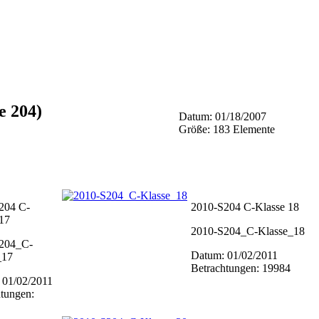
e 204)
Datum: 01/18/2007
Größe: 183 Elemente
204 C-
2010-S204 C-Klasse 18
 17
2010-S204_C-Klasse_18
204_C-
Datum: 01/02/2011
_17
Betrachtungen: 19984
 01/02/2011
tungen: