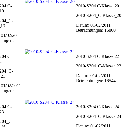
204 C-
2010-S204 C-Klasse 20
 19
2010-S204_C-Klasse_20
204_C-
Datum: 01/02/2011
_19
Betrachtungen: 16800
 01/02/2011
tungen:
204 C-
2010-S204 C-Klasse 22
 21
2010-S204_C-Klasse_22
204_C-
Datum: 01/02/2011
_21
Betrachtungen: 16544
 01/02/2011
tungen:
204 C-
2010-S204 C-Klasse 24
 23
2010-S204_C-Klasse_24
204_C-
Datum: 01/02/2011
_23