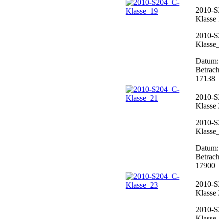
2010-S
Klasse
2010-S
Klasse
Datum:
Betrach
17138
2010-S
Klasse
2010-S
Klasse
Datum:
Betrach
17900
2010-S
Klasse
2010-S
Klasse