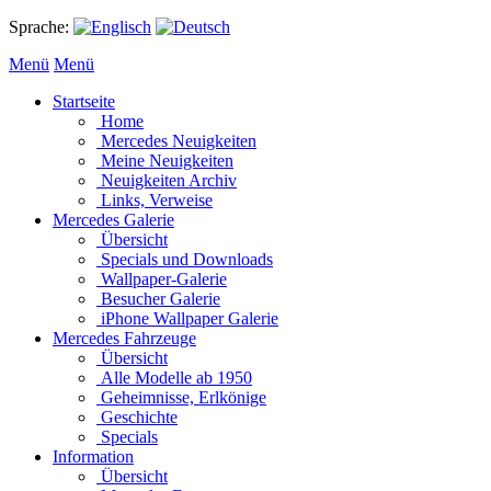
Sprache:
Menü
Menü
Startseite
Home
Mercedes Neuigkeiten
Meine Neuigkeiten
Neuigkeiten Archiv
Links, Verweise
Mercedes Galerie
Übersicht
Specials und Downloads
Wallpaper-Galerie
Besucher Galerie
iPhone Wallpaper Galerie
Mercedes Fahrzeuge
Übersicht
Alle Modelle ab 1950
Geheimnisse, Erlkönige
Geschichte
Specials
Information
Übersicht