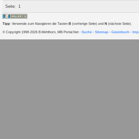
Seite:
1
Tipp
: Verwende zum Navigieren die Tasten
B
(vorherige Seite) und
N
(nächste Seite).
© Copyright 1998-2026 B.Mehlhorn, MB-Portal.Net -
Suche
-
Sitemap
-
Gästebuch
-
Imp