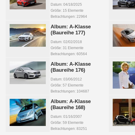
Datum: 04/18/2025
Größe: 15 Elemente
Betrachtungen: 22964
Album: A-Klasse
(Baureihe 177)
Datum: 02/02/2018
Größe: 31 Elemente
Betrachtungen: 60564
Album: A-Klasse
(Baureihe 176)
Datum: 03/06/2012
Größe: 57 Elemente
Betrachtungen: 104687
Album: A-Klasse
(Baureihe 168)
Datum: 01/16/2007
Größe: 59 Elemente
Betrachtungen: 83251