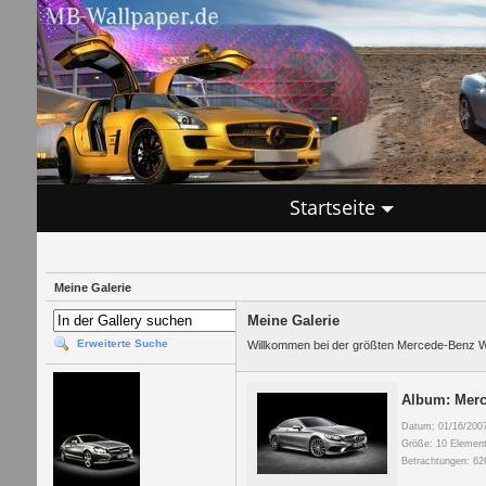
Startseite
Meine Galerie
Meine Galerie
Erweiterte Suche
Willkommen bei der größten Mercede-Benz Wal
Album: Merc
Datum: 01/16/200
Größe: 10 Element
Betrachtungen: 62