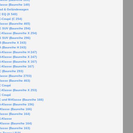
lasse (Baureihe 140)
oad & Geländewagen
 EQ (X 540)
-Coupé (C 254)
lasse (Baureihe 465)
 SUV (Baureihe 294)
-Klasse (Baureihe X 254)
 SUV (Baureihe 296)
 (Baureihe X 243)
 (Baureihe H 243)
-Klasse (Baureihe H 247)
-Klasse (Baureihe X 247)
-Klasse (Baureihe X 167)
-Klasse (Baureihe 167)
 (Baureihe 293)
lasse (Baureihe 2703)
lasse (Baureihe 463)
 Coupé
-Klasse (Baureihe X 253)
 Coupé
 und M-Klasse (Baureihe 166)
-Klasse (Baureihe 156)
Klasse (Baureihe 166)
lasse (Baureihe 164)
-Klasse
Klasse (Baureihe 164)
lasse (Baureihe 163)
s Tourer | SUV