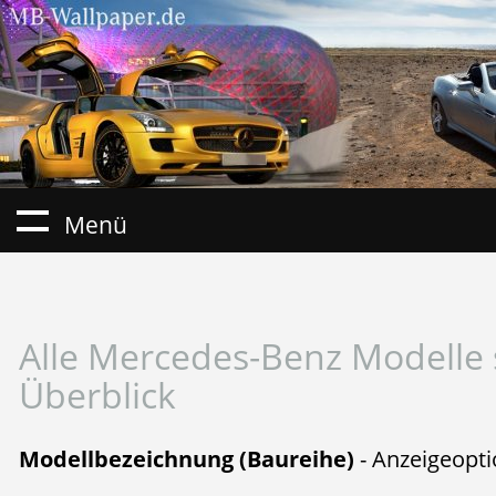
Menü
Alle Mercedes-Benz Modelle 
Überblick
Modellbezeichnung (Baureihe)
- Anzeigeopt