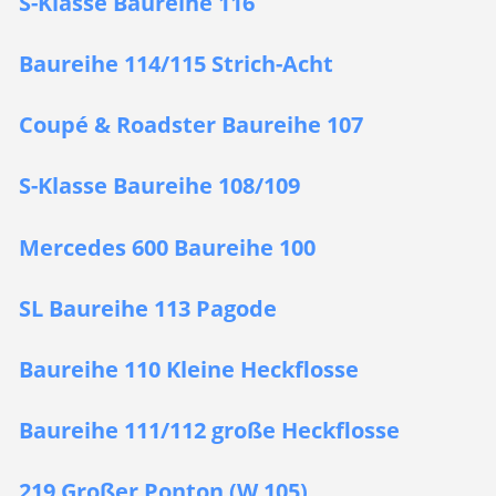
S-Klasse Baureihe 116
Baureihe 114/115 Strich-Acht
Coupé & Roadster Baureihe 107
S-Klasse Baureihe 108/109
Mercedes 600 Baureihe 100
SL Baureihe 113 Pagode
Baureihe 110 Kleine Heckflosse
Baureihe 111/112 große Heckflosse
219 Großer Ponton (W 105)