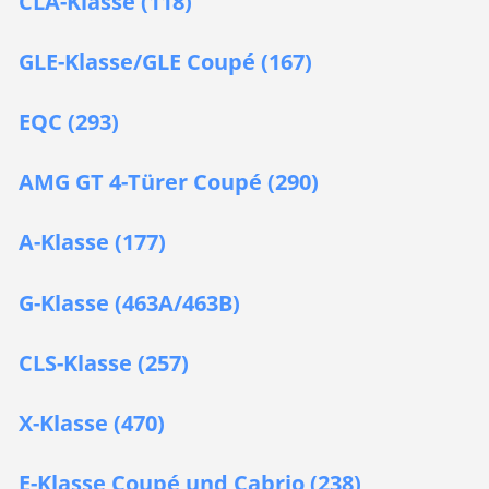
CLA-Klasse (118)
GLE-Klasse/GLE Coupé (167)
EQC (293)
AMG GT 4-Türer Coupé (290)
A-Klasse (177)
G-Klasse (463A/463B)
CLS-Klasse (257)
X-Klasse (470)
E-Klasse Coupé und Cabrio (238)